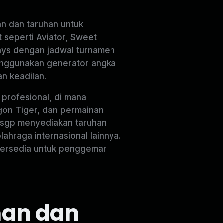
n dan taruhan untuk
seperti Aviator, Sweet
ays dengan jadwal turnamen
menggunakan generator angka
n keadilan.
profesional, di mana
gon Tiger, dan permainan
o sgp menyediakan taruhan
lahraga internasional lainnya.
 tersedia untuk penggemar
an dan