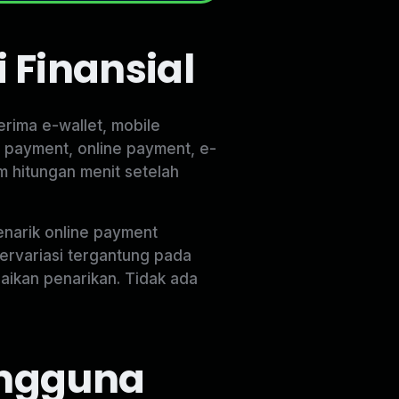
Finansial
rima e-wallet, mobile
l payment, online payment, e-
m hitungan menit setelah
enarik online payment
rvariasi tergantung pada
aikan penarikan. Tidak ada
engguna