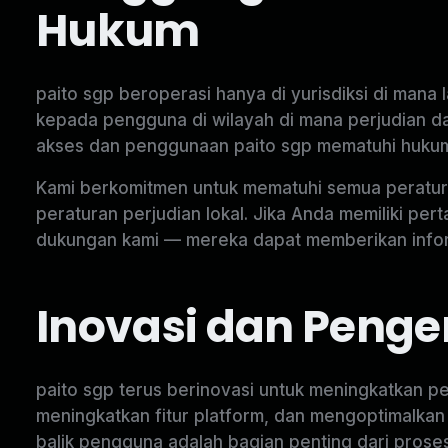
Hukum
paito sgp beroperasi hanya di yurisdiksi di mana
kepada pengguna di wilayah di mana perjudian d
akses dan penggunaan paito sgp mematuhi hukum d
Kami berkomitmen untuk mematuhi semua peratura
peraturan perjudian lokal. Jika Anda memiliki pe
dukungan kami — mereka dapat memberikan informa
Inovasi dan Peng
paito sgp terus berinovasi untuk meningkatkan 
meningkatkan fitur platform, dan mengoptimalkan 
balik pengguna adalah bagian penting dari pro