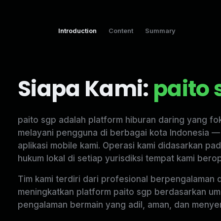
Introduction
Content
Summary
Siapa Kami:
paito 
paito sgp adalah platform hiburan daring yang fo
melayani pengguna di berbagai kota Indonesia —
aplikasi mobile kami. Operasi kami didasarkan pa
hukum lokal di setiap yurisdiksi tempat kami berop
Tim kami terdiri dari profesional berpengalaman d
meningkatkan platform paito sgp berdasarkan um
pengalaman bermain yang adil, aman, dan menyen