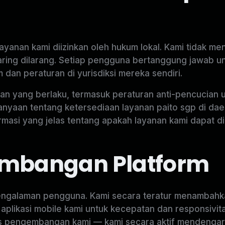
 layanan kami diizinkan oleh hukum lokal. Kami tidak m
aring dilarang. Setiap pengguna bertanggung jawab u
an peraturan di yurisdiksi mereka sendiri.
n yang berlaku, termasuk peraturan anti-pencucian u
rtanyaan tentang ketersediaan layanan paito sgp di da
si yang jelas tentang apakah layanan kami dapat dia
embangan Platform
pengalaman pengguna. Kami secara teratur menambahk
aplikasi mobile kami untuk kecepatan dan responsivit
ses pengembangan kami — kami secara aktif mendenga