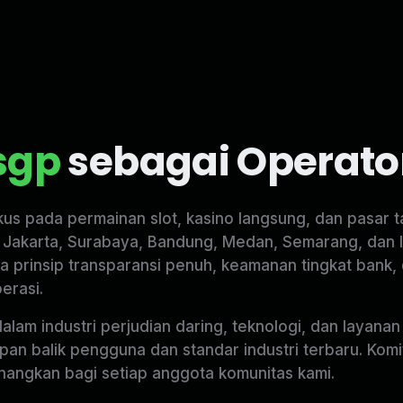
sgp
sebagai Operato
kus pada permainan slot, kasino langsung, dan pasar 
 Jakarta, Surabaya, Bandung, Medan, Semarang, dan l
da prinsip transparansi penuh, keamanan tingkat bank
erasi.
alam industri perjudian daring, teknologi, dan layana
pan balik pengguna dan standar industri terbaru. Ko
angkan bagi setiap anggota komunitas kami.