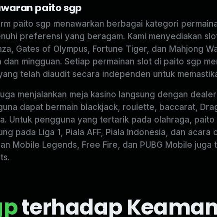
waran paito sgp
orm paito sgp menawarkan berbagai kategori permaina
uhi preferensi yang beragam. Kami menyediakan slot 
za, Gates of Olympus, Fortune Tiger, dan Mahjong W
n dan mingguan. Setiap permainan slot di paito sgp 
yang telah diaudit secara independen untuk memastika
juga menjalankan meja kasino langsung dengan dealer 
una dapat bermain blackjack, roulette, baccarat, Dra
ya. Untuk pengguna yang tertarik pada olahraga, pait
ung pada Liga 1, Piala AFF, Piala Indonesia, dan acara o
an Mobile Legends, Free Fire, dan PUBG Mobile juga
ts.
gp
terhadap Keaman