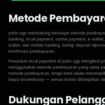
Metode Pembayara
paito sgp mendukung berbagai metode pembayara
banking, local payment, online payment, e-wallet
wallet, dan mobile banking. Setiap deposit dipro
konfirmasi pembayaran.
Penarikan local payment di paito sgp mengikuti 
menggunakan metode pembayaran yang sama yang
metode pembayaran, tetapi kami selalu menampil
biaya tersembunyi — semua komisi ditampilkan den
Dukungan Pelang