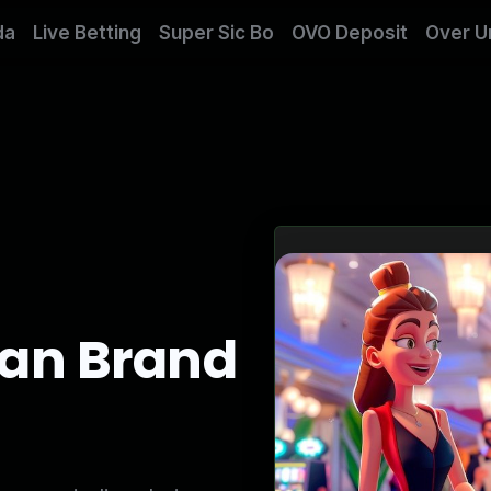
da
Live Betting
Super Sic Bo
OVO Deposit
Over U
an Brand