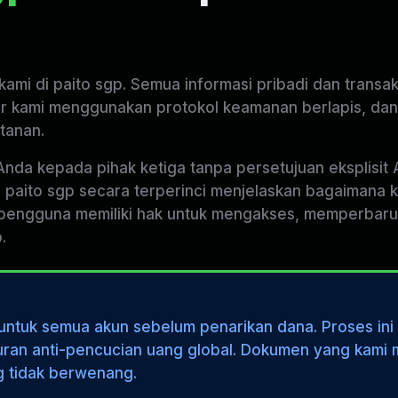
mi di paito sgp. Semua informasi pribadi dan transak
ver kami menggunakan protokol keamanan berlapis, dan
tanan.
nda kepada pihak ketiga tanpa persetujuan eksplisit A
asi paito sgp secara terperinci menjelaskan bagaimana
pengguna memiliki hak untuk mengakses, memperbarui
.
s untuk semua akun sebelum penarikan dana. Proses in
ran anti-pencucian uang global. Dokumen yang kami 
g tidak berwenang.