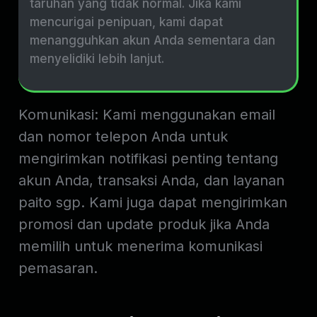
taruhan yang tidak normal. Jika kami
mencurigai penipuan, kami dapat
menangguhkan akun Anda sementara dan
menyelidiki lebih lanjut.
Komunikasi:
Kami menggunakan email
dan nomor telepon Anda untuk
mengirimkan notifikasi penting tentang
akun Anda, transaksi Anda, dan layanan
paito sgp. Kami juga dapat mengirimkan
promosi dan update produk jika Anda
memilih untuk menerima komunikasi
pemasaran.