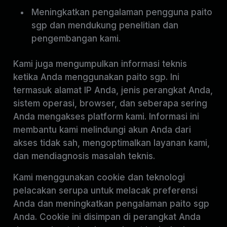
Meningkatkan pengalaman pengguna paito
sgp dan mendukung penelitian dan
pengembangan kami.
Kami juga mengumpulkan informasi teknis
ketika Anda menggunakan paito sgp. Ini
termasuk alamat IP Anda, jenis perangkat Anda,
sistem operasi, browser, dan seberapa sering
Anda mengakses platform kami. Informasi ini
membantu kami melindungi akun Anda dari
akses tidak sah, mengoptimalkan layanan kami,
dan mendiagnosis masalah teknis.
Kami menggunakan cookie dan teknologi
pelacakan serupa untuk melacak preferensi
Anda dan meningkatkan pengalaman paito sgp
Anda. Cookie ini disimpan di perangkat Anda