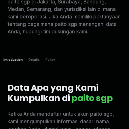
paito sgp di Jakarta, Surabaya, Bandung,
Medan, Semarang, dan yurisdiksi lain di mana
kami beroperasi. Jika Anda memiliki pertanyaan
tentang bagaimana paito sgp menangani data
Anda, hubungi tim dukungan kami.
Introduction
Details
Policy
Data Apa yang Kami
Kumpulkan di
paito sgp
Ketika Anda mendaftar untuk akun paito sgp,
kami mengumpulkan informasi dasar: nama