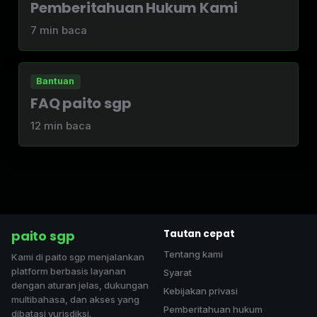
Pemberitahuan Hukum Kami
7 min baca
Bantuan
FAQ paito sgp
12 min baca
paito sgp
Tautan cepat
Tentang kami
Kami di paito sgp menjalankan
platform berbasis layanan
Syarat
dengan aturan jelas, dukungan
Kebijakan privasi
multibahasa, dan akses yang
Pemberitahuan hukum
dibatasi yurisdiksi.