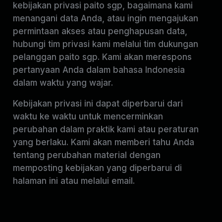
kebijakan privasi paito sgp, bagaimana kami
menangani data Anda, atau ingin mengajukan
permintaan akses atau penghapusan data,
hubungi tim privasi kami melalui tim dukungan
pelanggan paito sgp. Kami akan merespons
pertanyaan Anda dalam bahasa Indonesia
dalam waktu yang wajar.
Kebijakan privasi ini dapat diperbarui dari
waktu ke waktu untuk mencerminkan
perubahan dalam praktik kami atau peraturan
yang berlaku. Kami akan memberi tahu Anda
tentang perubahan material dengan
memposting kebijakan yang diperbarui di
halaman ini atau melalui email.