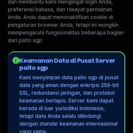
dan membantu kami mengingat login Anda,
preferensi bahasa, dan riwayat permainan
Anda. Anda dapat menonaktifkan cookie di
pengaturan browser Anda, tetapi ini mungkin
mempengaruhi fungsionalitas beberapa bagian
dari paito sgp.
Keamanan Data di Pusat Server
paito sgp
Kami menyimpan data paito sgp di pusat
data yang aman dengan enkripsi 256-bit
SSL, redundansi jaringan, dan protokol
keamanan berlapis. Server kami dapat
berada di luar yurisdiksi Indonesia,
tetapi data Anda selalu dilindungi
dengan standar keamanan internasional
yang sama.