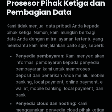
Prosesor Pihak Ketiga dan
Pembagian Data
Kami tidak menjual data pribadi Anda kepada
pihak ketiga. Namun, kami mungkin berbagi
data Anda dengan mitra layanan tertentu yang
membantu kami menjalankan paito sgp, seperti:
Penyedia pembayaran:
Kami menyediakan
informasi pembayaran kepada penyedia
pembayaran kami untuk memproses
deposit dan penarikan Anda melalui mobile
banking, local payment, online payment, e-
wallet, mobile banking, local payment, dan
bank.
Penyedia cloud dan hosting:
Kami
menggunakan penyedia cloud pihak ketiga