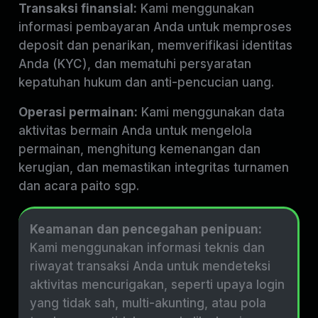
Transaksi finansial:
Kami menggunakan
informasi pembayaran Anda untuk memproses
deposit dan penarikan, memverifikasi identitas
Anda (KYC), dan mematuhi persyaratan
kepatuhan hukum dan anti-pencucian uang.
Operasi permainan:
Kami menggunakan data
aktivitas bermain Anda untuk mengelola
permainan, menghitung kemenangan dan
kerugian, dan memastikan integritas turnamen
dan acara paito sgp.
Keamanan dan pencegahan penipuan:
Kami menggunakan informasi teknis dan
riwayat transaksi Anda untuk mendeteksi
aktivitas mencurigakan, seperti upaya login
yang tidak sah, multi-akunting, atau pola